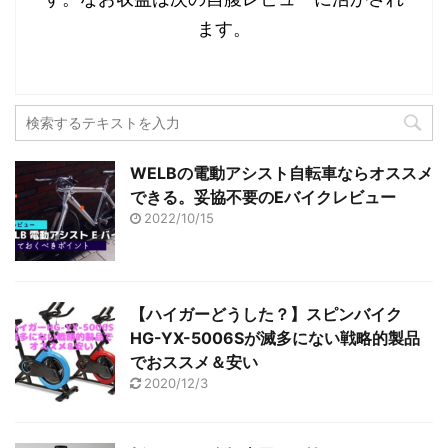
ます。
WELBの電動アシスト自転車ならオススメ
できる。妥協不要のEバイクレビュー
2022/10/15
【ハイガーどうした？】スピンバイク
HG-YX-5006Sが滅多にない戦略的製品
でおススメ＆安い
2020/12/3