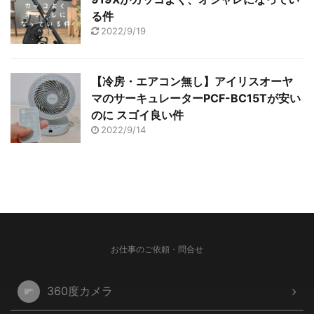
る件
2022/9/19
【冷房・エアコン無し】アイリスオーヤ
マのサーキュレーターPCF-BC15Tが安い
のに スゴイ良い件
2022/9/14
お仕事のご依頼・問合せ
360度カメラ