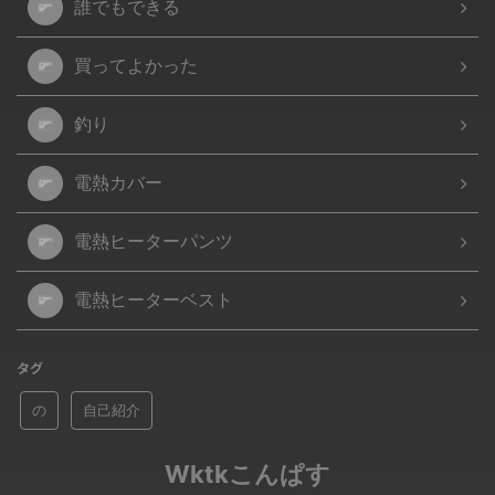
誰でもできる
買ってよかった
釣り
電熱カバー
電熱ヒーターパンツ
電熱ヒーターベスト
タグ
の
自己紹介
Wktkこんぱす