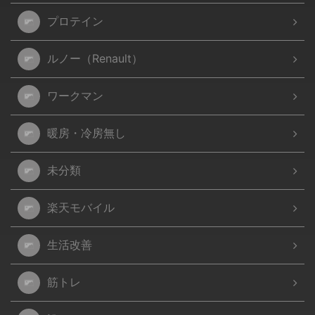
プロテイン
ルノー（Renault）
ワークマン
暖房・冷房無し
未分類
楽天モバイル
生活改善
筋トレ