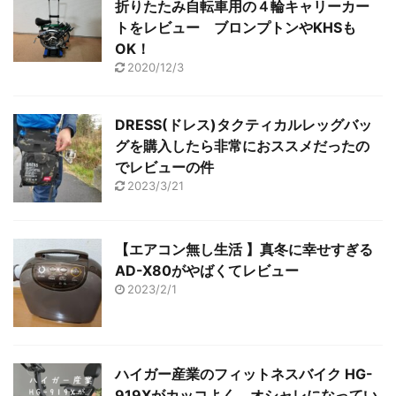
折りたたみ自転車用の４輪キャリーカー
トをレビュー ブロンプトンやKHSも
OK！
2020/12/3
DRESS(ドレス)タクティカルレッグバッ
グを購入したら非常におススメだったの
でレビューの件
2023/3/21
【エアコン無し生活 】真冬に幸せすぎる
AD-X80がやばくてレビュー
2023/2/1
ハイガー産業のフィットネスバイク HG-
919Xがカッコよく、オシャレになってい