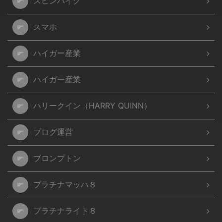
スピンバイク
スマホ
ハイガー産業
ハイガー産業
ハリークイン（HARRY QUINN）
ブログ運営
ブロンプトン
プラチナマッハ８
プラチナライト８