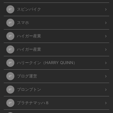
スピンバイク
スマホ
ハイガー産業
ハイガー産業
ハリークイン（HARRY QUINN）
ブログ運営
ブロンプトン
プラチナマッハ８