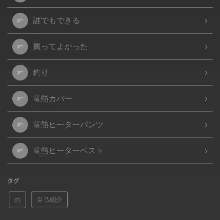
誰でもできる
買ってよかった
釣り
電熱カバー
電熱ヒーターパンツ
電熱ヒーターベスト
タグ
の
自己紹介