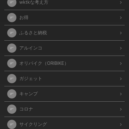
wktkな考え方
お得
ふるさと納税
アルインコ
オリバイク（ORIBIKE）
ガジェット
キャンプ
コロナ
サイクリング