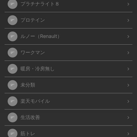
プラチナライト８
プロテイン
ルノー（Renault）
ワークマン
暖房・冷房無し
未分類
楽天モバイル
生活改善
筋トレ