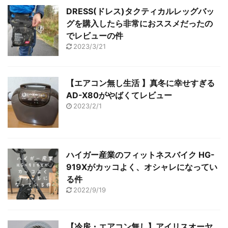
DRESS(ドレス)タクティカルレッグバッ
グを購入したら非常におススメだったの
でレビューの件
2023/3/21
【エアコン無し生活 】真冬に幸せすぎる
AD-X80がやばくてレビュー
2023/2/1
ハイガー産業のフィットネスバイク HG-
919Xがカッコよく、オシャレになってい
る件
2022/9/19
【冷房・エアコン無し】アイリスオーヤ