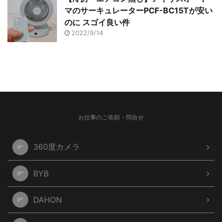
マのサーキュレーターPCF-BC15Tが安い
のに スゴイ良い件
2022/9/14
お仕事のご依頼・問合せ
360度カメラ
BYB
DAHON