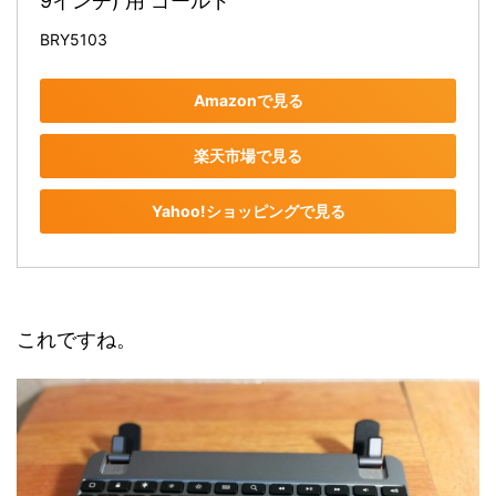
9インチ) 用 ゴールド
BRY5103
Amazonで見る
楽天市場で見る
Yahoo!ショッピングで見る
これですね。