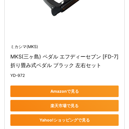
ミカシマ(MKS)
MKS(三ヶ島) ペダル エフディーセブン [FD-7] 
折り畳み式ペダル ブラック 左右セット
YD-972
Amazonで見る
楽天市場で見る
Yahoo!ショッピングで見る