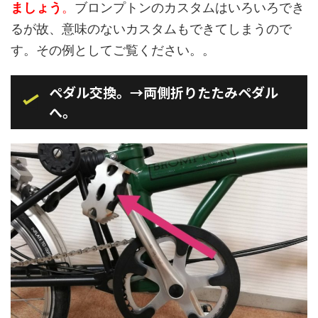
ましょう
。
ブロンプトンのカスタムはいろいろでき
るが故、意味のないカスタムもできてしまうので
す。その例としてご覧ください。。
ペダル交換。→両側折りたたみペダル
へ。