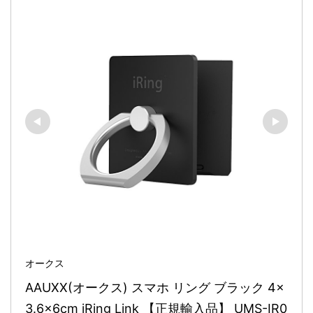
オークス
AAUXX(オークス) スマホ リング ブラック 4×
3.6×6cm iRing Link 【正規輸入品】 UMS-IR0