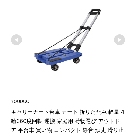
YOUDUO
キャリーカート台車 カート 折りたたみ 軽量 4
輪360度回転 運搬 家庭用 荷物運び アウトド
ア 平台車 買い物 コンパクト 静音 頑丈 滑り止