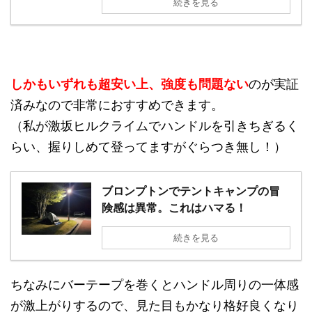
続きを見る
しかもいずれも超安い上、強度も問題ない
のが実証
済みなので非常におすすめできます。
（私が激坂ヒルクライムでハンドルを引きちぎるく
らい、握りしめて登ってますがぐらつき無し！）
ブロンプトンでテントキャンプの冒
険感は異常。これはハマる！
続きを見る
ちなみにバーテープを巻くとハンドル周りの一体感
が激上がりするので、見た目もかなり格好良くなり