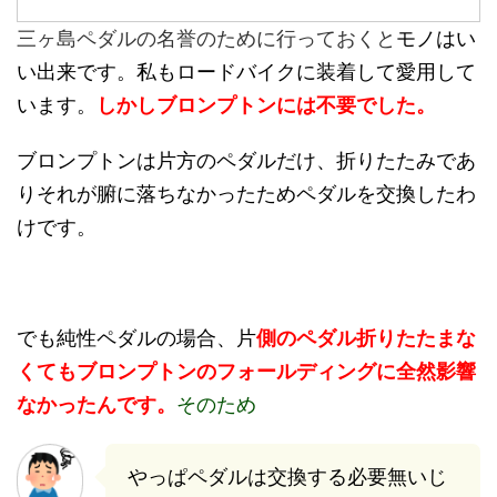
モノはい
三ヶ島ペダルの名誉のために行っておくと
い出来です。私もロードバイクに装着して愛用して
います。
しかしブロンプトンには不要でした。
ブロンプトンは片方のペダルだけ、折りたたみであ
りそれが腑に落ちなかったためペダルを交換したわ
けです。
でも純性ペダルの場合、片
側のペダル折りたたまな
くてもブロンプトンのフォールディングに全然影響
なかったんです。
そのため
やっぱペダルは交換する必要無いじ