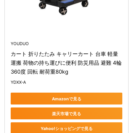
YOUDUO
カート 折りたたみ キャリーカート 台車 軽量 
運搬 荷物の持ち運びに便利 防災用品 避難 4輪
360度 回転 耐荷重80kg
YDXX-A
Amazonで見る
楽天市場で見る
Yahoo!ショッピングで見る