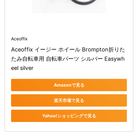
Aceoffix
Aceoffix イージー ホイール Brompton折りた
たみ自転車用 自転車パーツ シルバー Easywh
eel silver
Amazonで見る
楽天市場で見る
Yahoo!ショッピングで見る