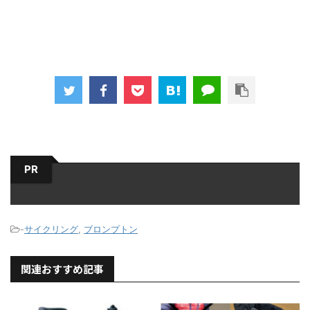
す
)
PR
-
サイクリング
,
ブロンプトン
関連おすすめ記事