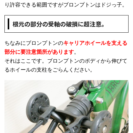
り許容できる範囲ですがブロンプトンはドジっ子。
根元の部分の受軸の破損に超注意。
ちなみにブロンプトンの
キャリアホイールを支える
部分に要注意箇所があります
。
それはここです。ブロンプトンのボディから伸びて
るホイールの支柱をごらんください。