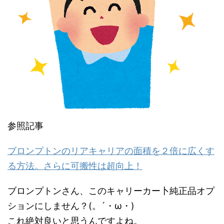
参照記事
ブロンプトンのリアキャリアの面積を２倍に広くす
る方法。さらに可搬性は超向上！
ブロンプトンさん、このキャリーカー卜純正品オプ
ションにしません？(。´・ω・)
これ絶対良いと思うんですよね。