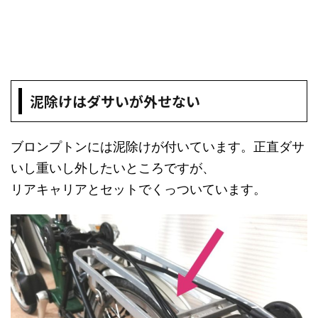
泥除けはダサいが外せない
ブロンプトンには泥除けが付いています。正直ダサ
いし重いし外したいところですが、
リアキャリアとセットでくっついています。