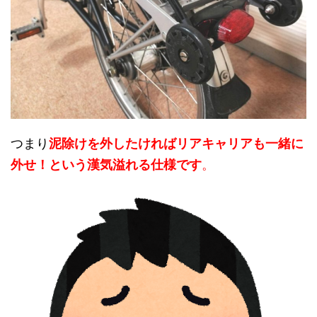
つまり
泥除けを外したければリアキャリアも一緒に
外せ！という漢気溢れる仕様です
。