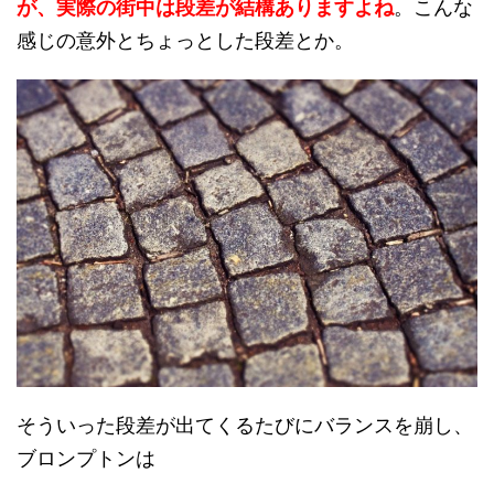
が、実際の街中は段差が結構あり
ま
すよね
。こんな
感じの意外とちょっとした段差とか。
そういった段差が出てくるたびにバランスを崩し、
ブロンプトンは