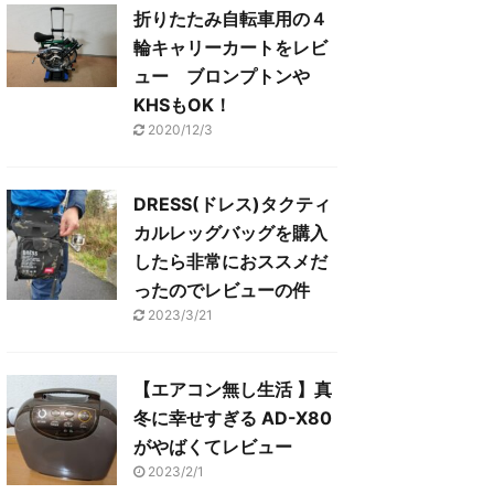
折りたたみ自転車用の４
輪キャリーカートをレビ
ュー ブロンプトンや
KHSもOK！
2020/12/3
DRESS(ドレス)タクティ
カルレッグバッグを購入
したら非常におススメだ
ったのでレビューの件
2023/3/21
【エアコン無し生活 】真
冬に幸せすぎる AD-X80
がやばくてレビュー
2023/2/1