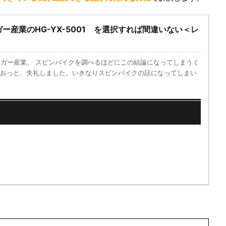
ー産業のHG-YX-5001 を選択すれば間違いない＜レ
ガー産業。 スピンバイクを調べるほどにこの結論になってしまうく
 おっと、失礼しました。いきなりスピンバイクの話になってしまい