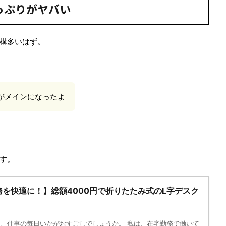
っぷりがヤバい
構多いはず。
がメインになったよ
す。
を快適に！】総額4000円で折りたたみ式のL字デスク
、仕事の毎日いかがおすごしでしょうか。 私は、在宅勤務で働いて