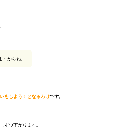
。
ますからね。
レをしよう！となるわけ
です。
しずつ下がります。