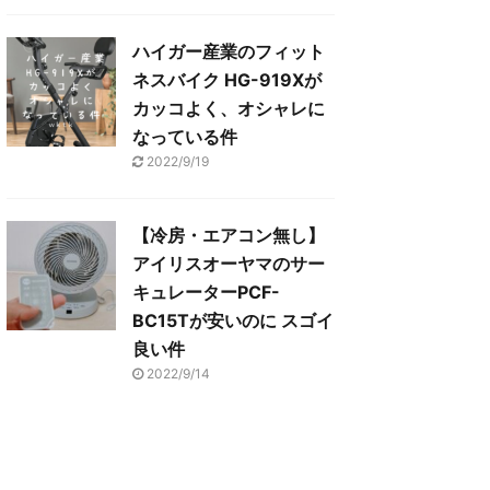
ハイガー産業のフィット
ネスバイク HG-919Xが
カッコよく、オシャレに
なっている件
2022/9/19
【冷房・エアコン無し】
アイリスオーヤマのサー
キュレーターPCF-
BC15Tが安いのに スゴイ
良い件
2022/9/14