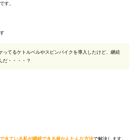
です。
す
ヤってるケトルベルやスピンバイクを導入したけど、継続
んだ・・・・？
できている私が継続できる超かんたんな方法
で解決します。