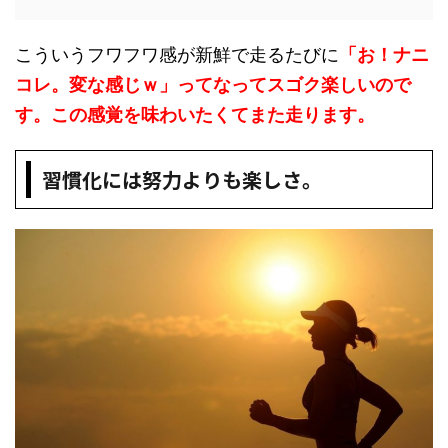
こういうフワフワ感が新鮮で走るたびに
「お！ナニ
コレ。変な感じｗ」ってなってスゴク楽しいので
す。この感覚を味わいたくてまた走ります。
習慣化には努力よりも楽しさ。