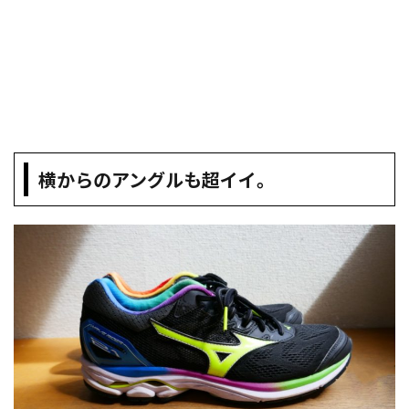
横からのアングルも超イイ。