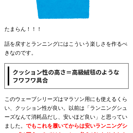
たまらん！！！
話を戻すとランニングにはこういう楽しさを作るべ
きなのです。
クッション性の高さ＝高級絨毯のような
フワフワ具合
このウェーブシリーズはマラソン用にも使えるくら
い、クッション性が良い。以前は「ランニングシュ
ーズなんて消耗品だし、安いほど良い」と思ってい
ました。
でもこれを履いてからは安いランニングシ