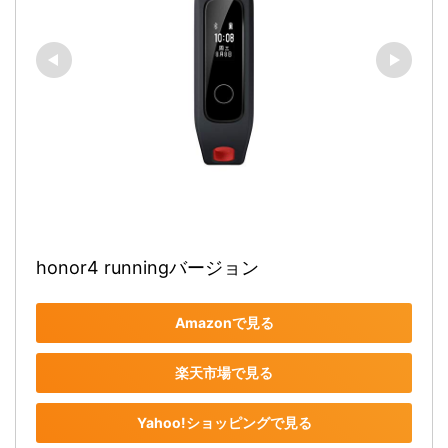
honor4 runningバージョン 
Amazonで見る
楽天市場で見る
Yahoo!ショッピングで見る