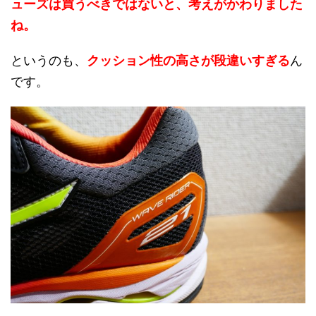
ューズは買うべきではないと、考えがかわりました
ね。
というのも、
クッション性の高さが段違いすぎる
ん
です。