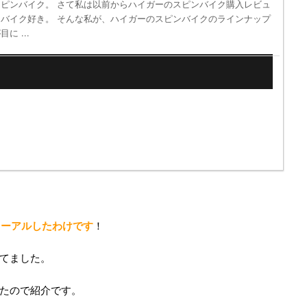
ピンバイク。 さて私は以前からハイガーのスピンバイク購入レビュ
バイク好き。 そんな私が、ハイガーのスピンバイクのラインナップ
 ...
ニューアルしたわけです
！
てました。
たので紹介です。