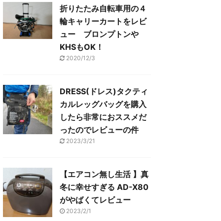
折りたたみ自転車用の４
輪キャリーカートをレビ
ュー ブロンプトンや
KHSもOK！
2020/12/3
DRESS(ドレス)タクティ
カルレッグバッグを購入
したら非常におススメだ
ったのでレビューの件
2023/3/21
【エアコン無し生活 】真
冬に幸せすぎる AD-X80
がやばくてレビュー
2023/2/1