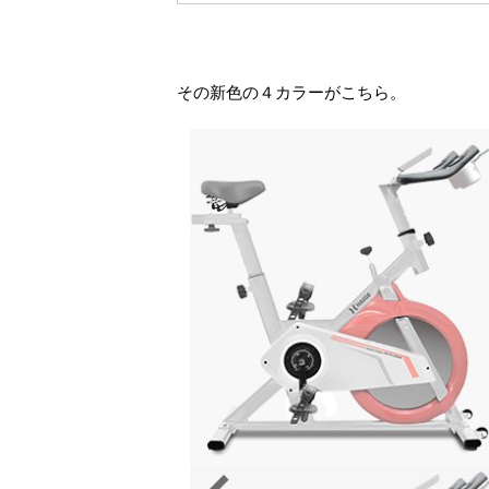
その新色の４カラーがこちら。