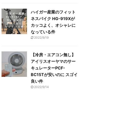
ハイガー産業のフィット
ネスバイク HG-919Xが
カッコよく、オシャレに
なっている件
2022/9/19
【冷房・エアコン無し】
アイリスオーヤマのサー
キュレーターPCF-
BC15Tが安いのに スゴイ
良い件
2022/9/14