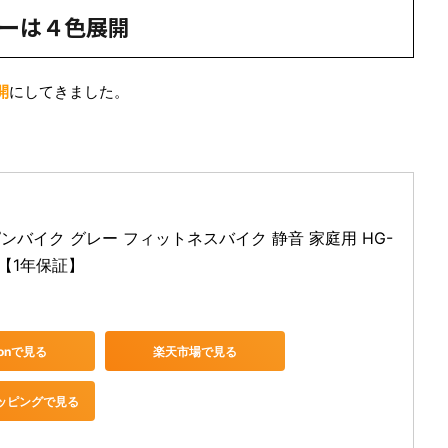
カラーは４色展開
開
にしてきました。
スピンバイク グレー フィットネスバイク 静音 家庭用 HG-
S 【1年保証】
zonで見る
楽天市場で見る
ショッピングで見る