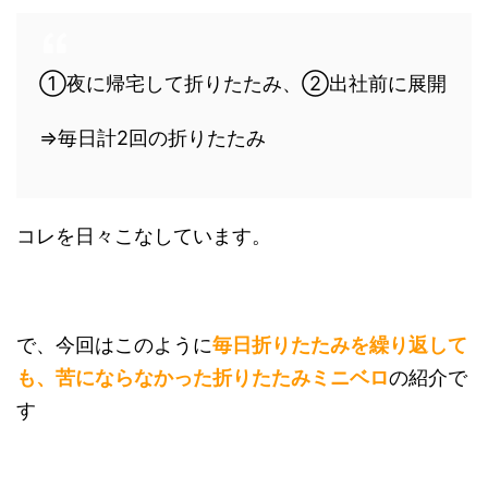
①夜に帰宅して折りたたみ、②出社前に展開
⇒毎日計2回の折りたたみ
コレを日々こなしています。
で、今回はこのように
毎日折りたたみを繰り返して
も、苦にならなかった折りたたみミニベロ
の紹介で
す