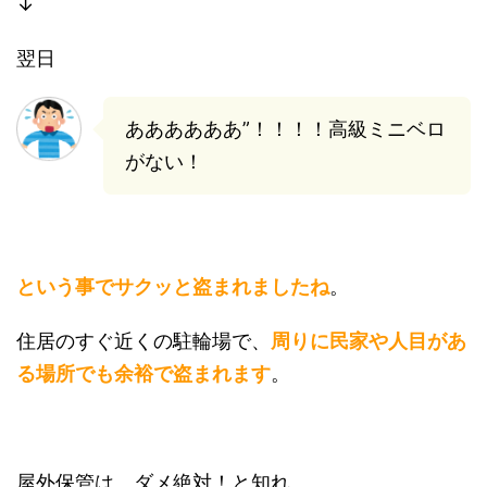
↓
翌日
ああああああ”！！！！高級ミニベロ
がない！
という事でサクッと盗まれましたね
。
住居のすぐ近くの駐輪場で、
周りに民家や人目があ
る場所でも余裕で盗まれます
。
屋外保管は、ダメ絶対！と知れ。