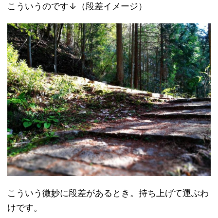
こういうのです↓（段差イメージ）
こういう微妙に段差があるとき。持ち上げて運ぶわ
けです。