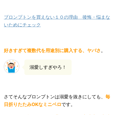
ブロンプトンを買えない１０の理由 後悔・悩まな
いためにチェック
好きすぎて複数代を用途別に購入する、ヤバさ
。
溺愛しすぎやろ！
さてそんなブロンプトンは溺愛を抜きにしても、
毎
日折りたたみOKなミニベロ
です。