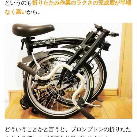
というのも
折りたたみ作業のラクさの完成度が半端
なく高い
から。
どういうことかと言うと、ブロンプトンの折りたた