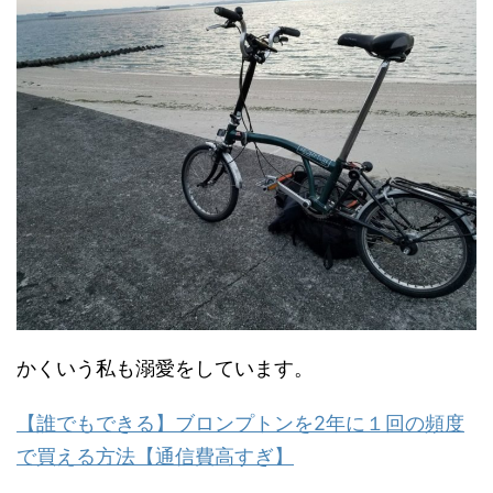
かくいう私も溺愛をしています。
【誰でもできる】ブロンプトンを2年に１回の頻度
で買える方法【通信費高すぎ】