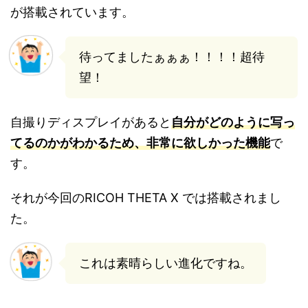
が搭載されています。
待ってましたぁぁぁ！！！！超待
望！
自撮りディスプレイがあると
自分がどのように写っ
てるのかがわかるため、非常に欲しかった機能
で
す。
それが今回のRICOH THETA X では搭載されまし
た。
これは素晴らしい進化ですね。