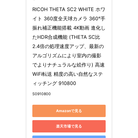
RICOH THETA SC2 WHITE ホワ
イト 360度全天球カメラ 360°手
振れ補正機能搭載 4K動画 進化し
たHDR合成機能 (THETA SC比 
2.4倍の処理速度アップ、最新の
アルゴリズムにより室内の撮影
でよりナチュラルな絵作り) 高速
WiFi転送 精度の高い自然なステ
ィッチング 910800
S0910800
Amazonで見る
楽天市場で見る