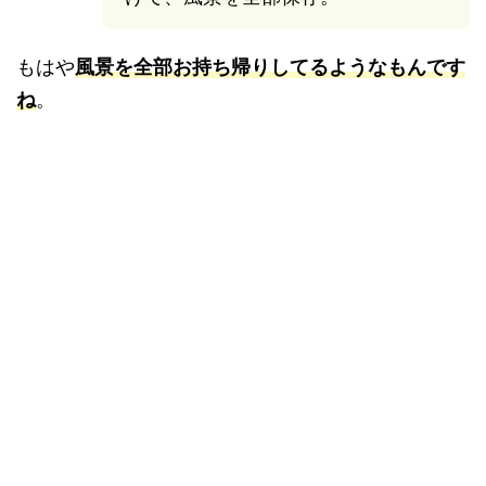
もはや
風景を全部お持ち帰りしてるようなもんです
ね
。