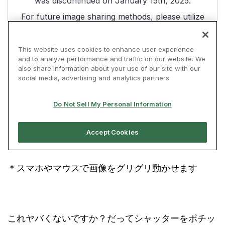
＊スマホやマウスで画像をグリグリ動かせます
これヤバくないですか？だってシャッターをポチッ