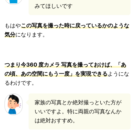
みてほしいです
もはや
この写真を撮った時に戻っているかのような
気分
になります。
つまり今360 度カメラ 写真を撮っておけば、「あ
の頃、あの空間にもう一度」を実現できる
ようにな
るわけです。
家族の写真とか絶対撮っといた方が
いいですよ。特に両親の写真なんか
は絶対おすすめ。