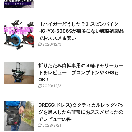
【ハイガーどうした？】スピンバイク
HG-YX-5006Sが滅多にない戦略的製品
でおススメ＆安い
2020/12/3
折りたたみ自転車用の４輪キャリーカー
トをレビュー ブロンプトンやKHSも
OK！
2020/12/3
DRESS(ドレス)タクティカルレッグバッ
グを購入したら非常におススメだったの
でレビューの件
2023/3/21