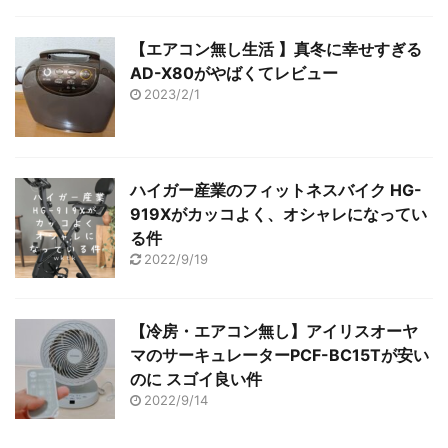
【エアコン無し生活 】真冬に幸せすぎる
AD-X80がやばくてレビュー
2023/2/1
ハイガー産業のフィットネスバイク HG-
919Xがカッコよく、オシャレになってい
る件
2022/9/19
【冷房・エアコン無し】アイリスオーヤ
マのサーキュレーターPCF-BC15Tが安い
のに スゴイ良い件
2022/9/14