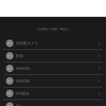
お仕事のご依頼・問合せ
360度カメラ
BYB
DAHON
DAHON
FITBOX