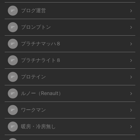
ブログ運営
ブロンプトン
プラチナマッハ８
プラチナライト８
プロテイン
ルノー（Renault）
ワークマン
暖房・冷房無し