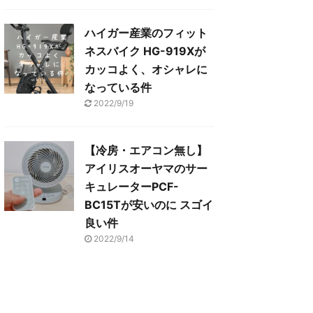
ハイガー産業のフィット
ネスバイク HG-919Xが
カッコよく、オシャレに
なっている件
2022/9/19
【冷房・エアコン無し】
アイリスオーヤマのサー
キュレーターPCF-
BC15Tが安いのに スゴイ
良い件
2022/9/14