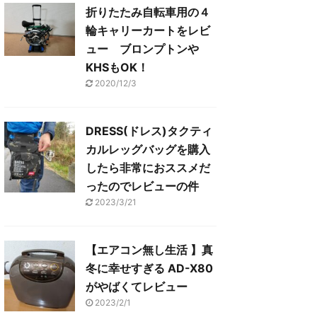
折りたたみ自転車用の４
輪キャリーカートをレビ
ュー ブロンプトンや
KHSもOK！
2020/12/3
DRESS(ドレス)タクティ
カルレッグバッグを購入
したら非常におススメだ
ったのでレビューの件
2023/3/21
【エアコン無し生活 】真
冬に幸せすぎる AD-X80
がやばくてレビュー
2023/2/1