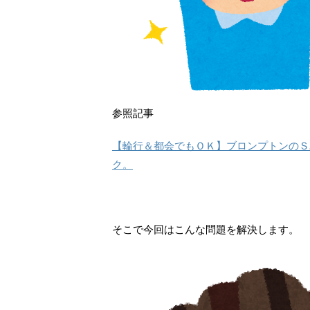
参照記事
【輪行＆都会でもＯＫ】ブロンプトンのＳ
ク。
そこで今回はこんな問題を解決します。