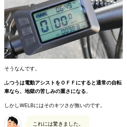
そうなんです。
ふつうは電動アシストをＯＦＦにすると通常の自転
車なら、地獄の苦しみの重さになる
。
しかしWELBにはそのキツさが無いのです。
これには驚きました。