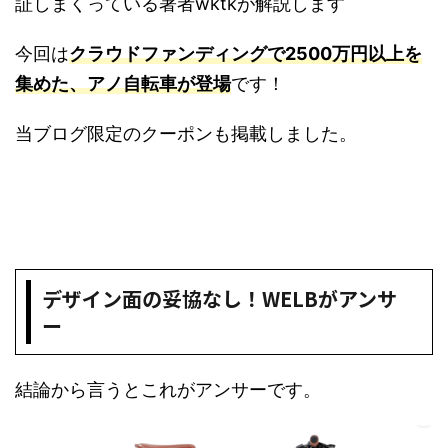
証しまくっている著者wktkが解説します
今回は
クラウドファンディングで2500万円以上を
集めた、アノ自転車が登場
です！
当ブログ限定のクーポンも掲載しました。
デザイン面の妥協なし！WELBがアンサ
ー
結論から言うとこれがアンサーです。