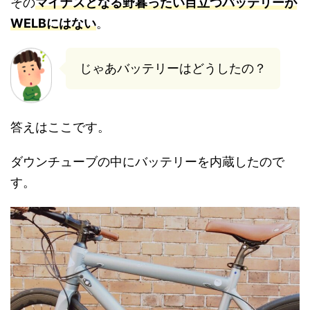
その
マイナスとなる野暮ったい目立つバッテリーが
WELBにはない
。
じゃあバッテリーはどうしたの？
答えはここです。
ダウンチューブの中にバッテリーを内蔵したので
す。