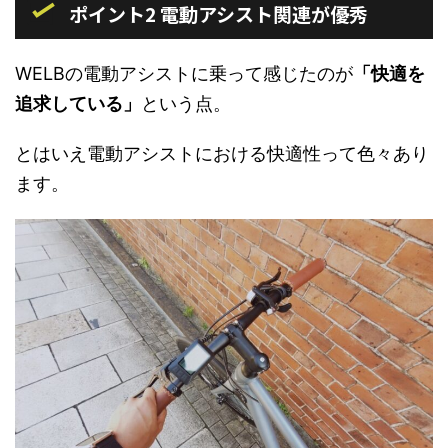
ポイント2 電動アシスト関連が優秀
WELBの電動アシストに乗って感じたのが
「快適を
追求している」
という点。
とはいえ電動アシストにおける快適性って色々あり
ます。