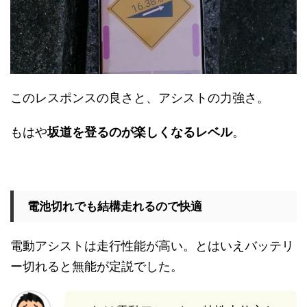
このレスポンスの良さと、アシストの力強さ。
もはや
坂道を登るのが楽しくなるレベル
。
電池切れでも結構走れるので快適
電動アシストは走行性能が高い。とはいえバッテリ
ー切れると無能が定説でした。