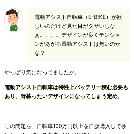
電動アシスト自転車（E-BIKE）が欲
しいのだけど見た目がダサいしな
ぁ。。。。デザインが良くテンショ
ンがあがる電動アシストは無いのか
な？
やっぱり気になってましたか。
電動アシスト自転車は特性上バッテリー積む必要も
あり、野暮ったいデザインになってしまう定め
。
この問題を、自転車100万円以上を自腹購入して検